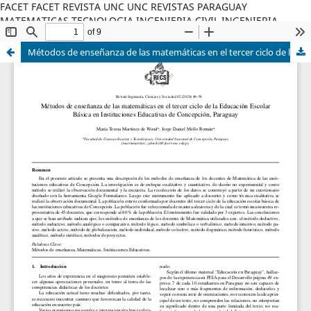
FACET FACET REVISTA UNC UNC REVISTAS PARAGUAY
MATEMATICAS TECNOLOGIA INGENIERIA CIVIL INGENIERIA
INDUSTRIAL INFORMATICA
Métodos de enseñanza de las matemáticas en el tercer ciclo de la Educación Escolar Básica en Instituciones Educativas de Concepción, Paraguay