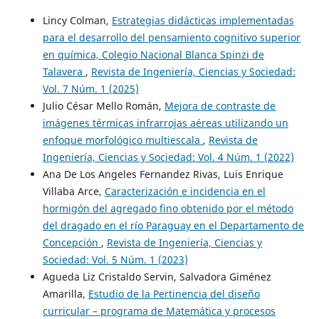
Lincy Colman,
Estrategias didácticas implementadas
para el desarrollo del pensamiento cognitivo superior
en química, Colegio Nacional Blanca Spinzi de
Talavera
,
Revista de Ingeniería, Ciencias y Sociedad:
Vol. 7 Núm. 1 (2025)
Julio César Mello Román,
Mejora de contraste de
imágenes térmicas infrarrojas aéreas utilizando un
enfoque morfológico multiescala
,
Revista de
Ingeniería, Ciencias y Sociedad: Vol. 4 Núm. 1 (2022)
Ana De Los Angeles Fernandez Rivas, Luis Enrique
Villaba Arce,
Caracterización e incidencia en el
hormigón del agregado fino obtenido por el método
del dragado en el río Paraguay en el Departamento de
Concepción
,
Revista de Ingeniería, Ciencias y
Sociedad: Vol. 5 Núm. 1 (2023)
Agueda Liz Cristaldo Servin, Salvadora Giménez
Amarilla,
Estudio de la Pertinencia del diseño
curricular – programa de Matemática y procesos