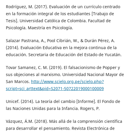
Rodríguez, M. (2017). Evaluación de un currículo centrado
en la formación integral de los estudiantes [Trabajo de
Tesis]. Universidad Católica de Colombia. Facultad de
Psicología. Maestría en Psicología.
Salazar Pastrana, A., Pool Cibrián, W., & Durán Pérez, A.
(2014). Evaluación Educativa en la mejora continua de la
educación. Secretaria de Educación del Estado de Yucatán.
Tovar Samanez, C. M. (2019). El falsacionismo de Popper y
sus objeciones al marxismo. Universidad Nacional Mayor de
San Marcos.
http://www.scielo.org.pe/scielo.php?
script=sci_arttext&pid=S2071-50722019000100009
Unicef. (2014). La teoría del cambio [Informe]. El Fondo de
las Naciones Unidas para la Infancia. Rogers, P.
Vázquez, Á.M. (2018). Más allá de la comprensión científica
para desarrollar el pensamiento. Revista Electrónica de