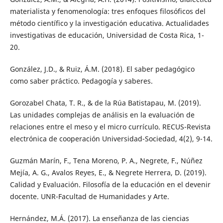
materialista y fenomenología: tres enfoques filosóficos del
método científico y la investigación educativa. Actualidades
investigativas de educación, Universidad de Costa Rica, 1-
20.
González, J.D., & Ruiz, Á.M. (2018). El saber pedagógico
como saber práctico. Pedagogía y saberes.
Gorozabel Chata, T. R., & de la Rúa Batistapau, M. (2019).
Las unidades complejas de análisis en la evaluación de
relaciones entre el meso y el micro currículo. RECUS-Revista
electrónica de cooperación Universidad-Sociedad, 4(2), 9-14.
Guzmán Marín, F., Tena Moreno, P. A., Negrete, F., Núñez
Mejía, A. G., Avalos Reyes, E., & Negrete Herrera, D. (2019).
Calidad y Evaluación. Filosofía de la educación en el devenir
docente. UNR-Facultad de Humanidades y Arte.
Hernández, M.Á. (2017). La enseñanza de las ciencias