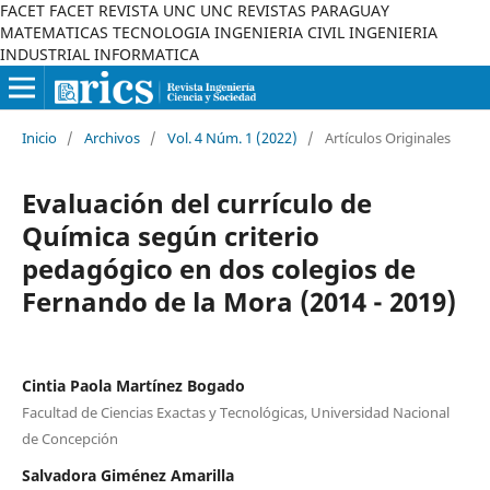
FACET FACET REVISTA UNC UNC REVISTAS PARAGUAY
MATEMATICAS TECNOLOGIA INGENIERIA CIVIL INGENIERIA
INDUSTRIAL INFORMATICA
Inicio
/
Archivos
/
Vol. 4 Núm. 1 (2022)
/
Artículos Originales
Evaluación del currículo de
Química según criterio
pedagógico en dos colegios de
Fernando de la Mora (2014 - 2019)
Cintia Paola Martínez Bogado
Facultad de Ciencias Exactas y Tecnológicas, Universidad Nacional
de Concepción
Salvadora Giménez Amarilla