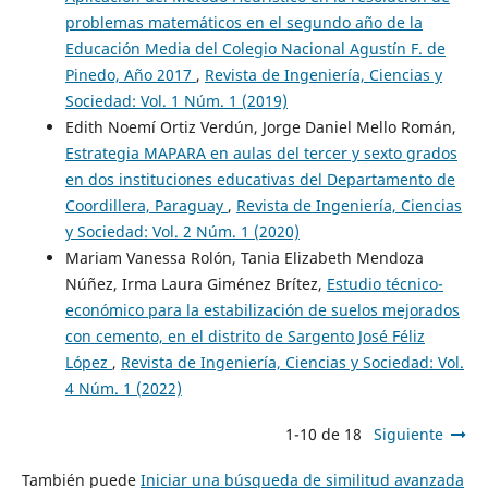
problemas matemáticos en el segundo año de la
Educación Media del Colegio Nacional Agustín F. de
Pinedo, Año 2017
,
Revista de Ingeniería, Ciencias y
Sociedad: Vol. 1 Núm. 1 (2019)
Edith Noemí Ortiz Verdún, Jorge Daniel Mello Román,
Estrategia MAPARA en aulas del tercer y sexto grados
en dos instituciones educativas del Departamento de
Coordillera, Paraguay
,
Revista de Ingeniería, Ciencias
y Sociedad: Vol. 2 Núm. 1 (2020)
Mariam Vanessa Rolón, Tania Elizabeth Mendoza
Núñez, Irma Laura Giménez Brítez,
Estudio técnico-
económico para la estabilización de suelos mejorados
con cemento, en el distrito de Sargento José Féliz
López
,
Revista de Ingeniería, Ciencias y Sociedad: Vol.
4 Núm. 1 (2022)
1-10 de 18
Siguiente
También puede
Iniciar una búsqueda de similitud avanzada