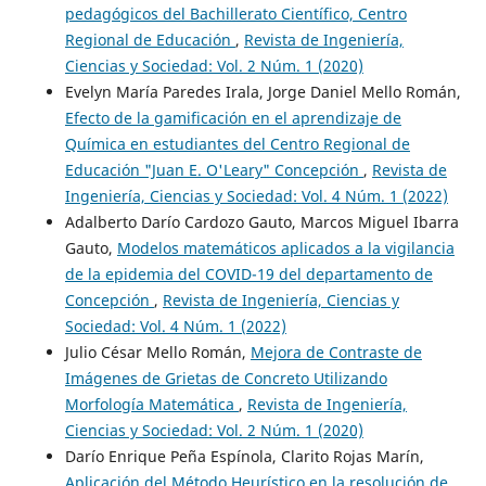
pedagógicos del Bachillerato Científico, Centro
Regional de Educación
,
Revista de Ingeniería,
Ciencias y Sociedad: Vol. 2 Núm. 1 (2020)
Evelyn María Paredes Irala, Jorge Daniel Mello Román,
Efecto de la gamificación en el aprendizaje de
Química en estudiantes del Centro Regional de
Educación "Juan E. O'Leary" Concepción
,
Revista de
Ingeniería, Ciencias y Sociedad: Vol. 4 Núm. 1 (2022)
Adalberto Darío Cardozo Gauto, Marcos Miguel Ibarra
Gauto,
Modelos matemáticos aplicados a la vigilancia
de la epidemia del COVID-19 del departamento de
Concepción
,
Revista de Ingeniería, Ciencias y
Sociedad: Vol. 4 Núm. 1 (2022)
Julio César Mello Román,
Mejora de Contraste de
Imágenes de Grietas de Concreto Utilizando
Morfología Matemática
,
Revista de Ingeniería,
Ciencias y Sociedad: Vol. 2 Núm. 1 (2020)
Darío Enrique Peña Espínola, Clarito Rojas Marín,
Aplicación del Método Heurístico en la resolución de