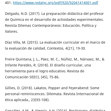
401.
https://www.redalyc.org/pdf/920/92041414001.pdf
Delgado, N.D. (2017). La preparación didáctica del profesor
de Química en el desarrollo de actividades experimentales.
Revista Dilemas Contemporáneos: Educación, Política y
Valores.
Díaz Villa, M. (2015). La evaluación curricular en el marco de
la evaluación de calidad. Contextos, 4(21), 19-30.
Freire Quintana, J. L., Páez, M. C., Núñez, M., Nárvaez, M., &
Infante Paredes, R. (2018). El diseño curricular, una
herramienta para el logro educativo. Revista de
Comunicación SEECI, (45), 75-86.
Gillies, D. (2018). Lakatos, Popper and Feyerabend: Some
personal reminiscences. Dilemata. Revista Internacional de
ética aplicada., 23(93-108).
González, A.M., & Alegría, A.H. (2014). Positivismo, dialéctica