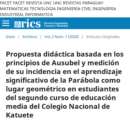
FACET FACET REVISTA UNC UNC REVISTAS PARAGUAY
MATEMATICAS TECNOLOGIA INGENIERIA CIVIL INGENIERIA
INDUSTRIAL INFORMATICA
Inicio
/
Archivos
/
Vol. 2 Núm. 1 (2020)
/
Artículos Originales
Propuesta didáctica basada en los
principios de Ausubel y medición
de su incidencia en el aprendizaje
significativo de la Parábola como
lugar geométrico en estudiantes
del segundo curso de educación
media del Colegio Nacional de
Katuete