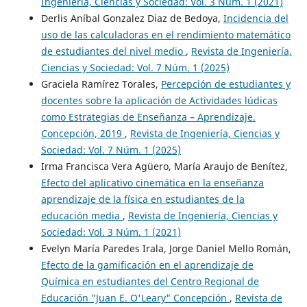
Ingeniería, Ciencias y Sociedad: Vol. 3 Núm. 1 (2021)
Derlis Aníbal Gonzalez Diaz de Bedoya,
Incidencia del
uso de las calculadoras en el rendimiento matemático
de estudiantes del nivel medio
,
Revista de Ingeniería,
Ciencias y Sociedad: Vol. 7 Núm. 1 (2025)
Graciela Ramírez Torales,
Percepción de estudiantes y
docentes sobre la aplicación de Actividades lúdicas
como Estrategias de Enseñanza – Aprendizaje.
Concepción, 2019
,
Revista de Ingeniería, Ciencias y
Sociedad: Vol. 7 Núm. 1 (2025)
Irma Francisca Vera Agüero, María Araujo de Benítez,
Efecto del aplicativo cinemática en la enseñanza
aprendizaje de la física en estudiantes de la
educación media
,
Revista de Ingeniería, Ciencias y
Sociedad: Vol. 3 Núm. 1 (2021)
Evelyn María Paredes Irala, Jorge Daniel Mello Román,
Efecto de la gamificación en el aprendizaje de
Química en estudiantes del Centro Regional de
Educación "Juan E. O'Leary" Concepción
,
Revista de