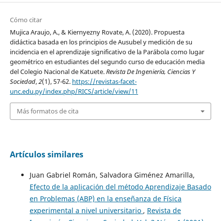
Cómo citar
Mujica Araujo, A., & Kiernyezny Rovate, A. (2020). Propuesta
didáctica basada en los principios de Ausubel y medición de su
incidencia en el aprendizaje significativo de la Parábola como lugar
geométrico en estudiantes del segundo curso de educación media
del Colegio Nacional de Katuete.
Revista De Ingeniería, Ciencias Y
Sociedad
,
2
(1), 57-62.
https://revistas-facet-
unc.edu.py/index.php/RICS/article/view/11
Más formatos de cita
Artículos similares
Juan Gabriel Román, Salvadora Giménez Amarilla,
Efecto de la aplicación del método Aprendizaje Basado
en Problemas (ABP) en la enseñanza de Física
experimental a nivel universitario
,
Revista de