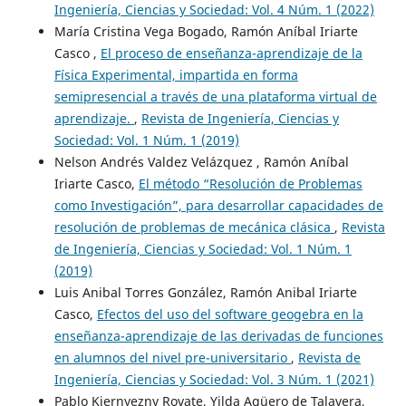
Ingeniería, Ciencias y Sociedad: Vol. 4 Núm. 1 (2022)
María Cristina Vega Bogado, Ramón Aníbal Iriarte
Casco ,
El proceso de enseñanza-aprendizaje de la
Física Experimental, impartida en forma
semipresencial a través de una plataforma virtual de
aprendizaje.
,
Revista de Ingeniería, Ciencias y
Sociedad: Vol. 1 Núm. 1 (2019)
Nelson Andrés Valdez Velázquez , Ramón Aníbal
Iriarte Casco,
El método “Resolución de Problemas
como Investigación”, para desarrollar capacidades de
resolución de problemas de mecánica clásica
,
Revista
de Ingeniería, Ciencias y Sociedad: Vol. 1 Núm. 1
(2019)
Luis Anibal Torres González, Ramón Anibal Iriarte
Casco,
Efectos del uso del software geogebra en la
enseñanza-aprendizaje de las derivadas de funciones
en alumnos del nivel pre-universitario
,
Revista de
Ingeniería, Ciencias y Sociedad: Vol. 3 Núm. 1 (2021)
Pablo Kiernyezny Rovate, Yilda Agüero de Talavera,