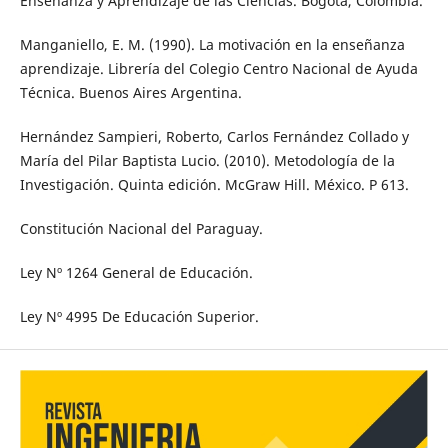
Enseñanza y Aprendizaje de las Ciencias. Bogotá, Colombia.
Manganiello, E. M. (1990). La motivación en la enseñanza
aprendizaje. Librería del Colegio Centro Nacional de Ayuda
Técnica. Buenos Aires Argentina.
Hernández Sampieri, Roberto, Carlos Fernández Collado y
María del Pilar Baptista Lucio. (2010). Metodología de la
Investigación. Quinta edición. McGraw Hill. México. P 613.
Constitución Nacional del Paraguay.
Ley Nº 1264 General de Educación.
Ley Nº 4995 De Educación Superior.